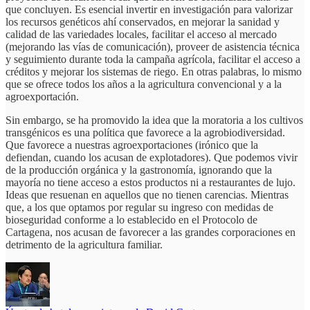
que concluyen. Es esencial invertir en investigación para valorizar
los recursos genéticos ahí conservados, en mejorar la sanidad y
calidad de las variedades locales, facilitar el acceso al mercado
(mejorando las vías de comunicación), proveer de asistencia técnica
y seguimiento durante toda la campaña agrícola, facilitar el acceso a
créditos y mejorar los sistemas de riego. En otras palabras, lo mismo
que se ofrece todos los años a la agricultura convencional y a la
agroexportación.
Sin embargo, se ha promovido la idea que la moratoria a los cultivos
transgénicos es una política que favorece a la agrobiodiversidad.
Que favorece a nuestras agroexportaciones (irónico que la
defiendan, cuando los acusan de explotadores). Que podemos vivir
de la producción orgánica y la gastronomía, ignorando que la
mayoría no tiene acceso a estos productos ni a restaurantes de lujo.
Ideas que resuenan en aquellos que no tienen carencias. Mientras
que, a los que optamos por regular su ingreso con medidas de
bioseguridad conforme a lo establecido en el Protocolo de
Cartagena, nos acusan de favorecer a las grandes corporaciones en
detrimento de la agricultura familiar.