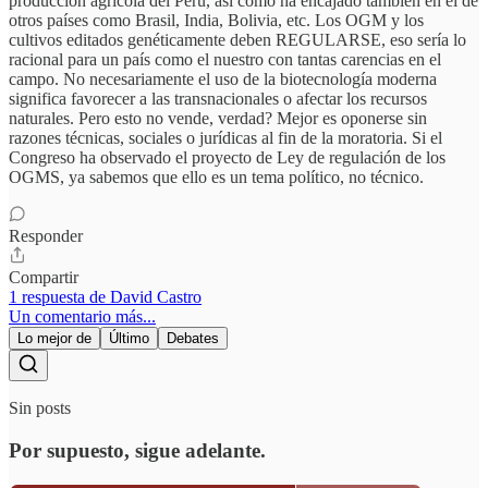
producción agrícola del Peru, asi como ha encajado también en el de
otros países como Brasil, India, Bolivia, etc. Los OGM y los
cultivos editados genéticamente deben REGULARSE, eso sería lo
racional para un país como el nuestro con tantas carencias en el
campo. No necesariamente el uso de la biotecnología moderna
significa favorecer a las transnacionales o afectar los recursos
naturales. Pero esto no vende, verdad? Mejor es oponerse sin
razones técnicas, sociales o jurídicas al fin de la moratoria. Si el
Congreso ha observado el proyecto de Ley de regulación de los
OGMS, ya sabemos que ello es un tema político, no técnico.
Responder
Compartir
1 respuesta de David Castro
Un comentario más...
Lo mejor de
Último
Debates
Sin posts
Por supuesto, sigue adelante.