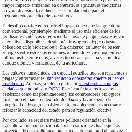
mayor impacto ambiental; en contraste, la agricultura tradicional
asegura diversidad, resiliencia y es fundamental para el
mejoramiento genético de los cultivos.
El desafío consiste en reducir el impacto que tiene la agricultura
convencional, por ejemplo, mediante el uso más eficiente de los
fertilizantes sintéticos o reduciendo el uso de plaguicidas. Hay varias
alternativas disponibles, desde prácticas agroecológicas hasta la
aplicación de la biotecnología. Sin embargo, en lugar de buscar
sinergias entre estos dos enfoques, a menudo se crea una barrera
infranqueable entre ellos, a veces impulsada por una visión idealista,
aunque utópica y romántica, de la agricultura.
Los cultivos transgénicos, en especial aquellos que son resistentes a
plagas y enfermedades,
han reducido considerablemente el uso de
insecticidas
. Además, su efecto protector
se extiende a campos
aledaños
que
no utilizan OGM
. Esto beneficia a los insectos
benéficos como los polinizadores y los controladores biológicos,
facilitando el manejo integrado de plagas y favoreciendo la
integridad de los agroecosistemas. Indudablemente, es necesario
reforzar la capacidad del estado para su regulación efectiva.
Por otro lado, se requiere mejores políticas orientadas en la
agricultura familiar tradicional. No son suficientes los pequeños
proyectos de desarrollo local que carecen de continuidad una vez