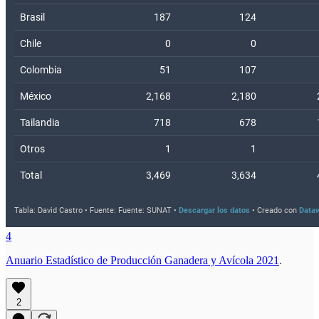
4
Anuario Estadístico de Producción Ganadera y Avícola 2021
.
2