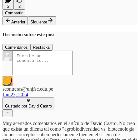
2
2
Compartir
Anterior
Siguiente
Discusión sobre este post
Comentarios
Restacks
scontreras@unjfsc.edu.pe
Jun 27, 2024
Gustado por David Castro
Muy acertados comentarios en el artículo de David Castro. No creo
que exista un dilema tal como "agrobiodiversidad vs. biotecnología"
ambos conceptos caben perfectamente bien en el sistema de