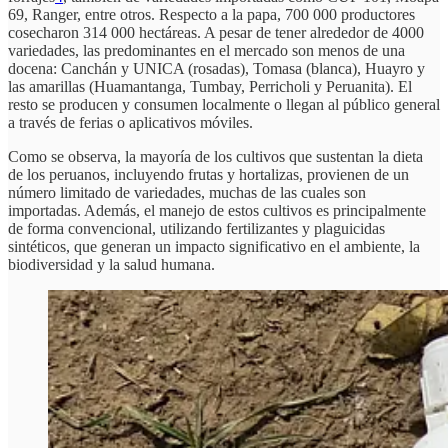
69, Ranger, entre otros. Respecto a la papa, 700 000 productores
cosecharon 314 000 hectáreas. A pesar de tener alrededor de 4000
variedades, las predominantes en el mercado son menos de una
docena: Canchán y UNICA (rosadas), Tomasa (blanca), Huayro y
las amarillas (Huamantanga, Tumbay, Perricholi y Peruanita). El
resto se producen y consumen localmente o llegan al público general
a través de ferias o aplicativos móviles.
Como se observa, la mayoría de los cultivos que sustentan la dieta
de los peruanos, incluyendo frutas y hortalizas, provienen de un
número limitado de variedades, muchas de las cuales son
importadas. Además, el manejo de estos cultivos es principalmente
de forma convencional, utilizando fertilizantes y plaguicidas
sintéticos, que generan un impacto significativo en el ambiente, la
biodiversidad y la salud humana.