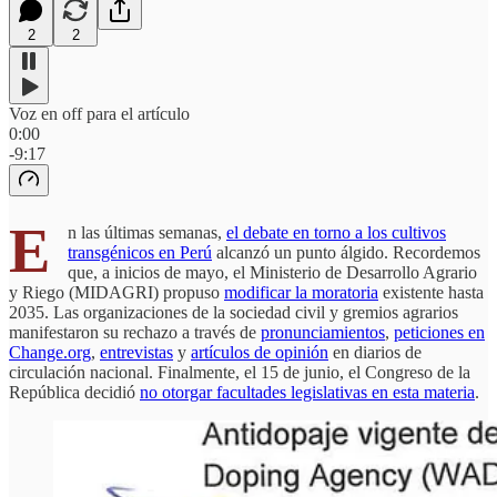
2
2
Voz en off para el artículo
0:00
-9:17
E
n las últimas semanas,
el debate en torno a los cultivos
transgénicos en Perú
alcanzó un punto álgido. Recordemos
que, a inicios de mayo, el Ministerio de Desarrollo Agrario
y Riego (MIDAGRI) propuso
modificar la moratoria
existente hasta
2035. Las organizaciones de la sociedad civil y gremios agrarios
manifestaron su rechazo a través de
pronunciamientos
,
peticiones en
Change.org
,
entrevistas
y
artículos de opinión
en diarios de
circulación nacional. Finalmente, el 15 de junio, el Congreso de la
República decidió
no otorgar facultades legislativas en esta materia
.