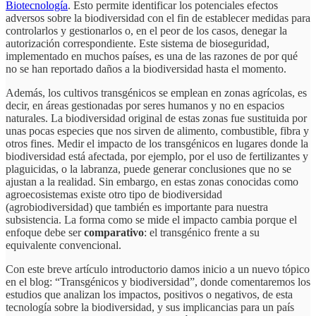
Biotecnología
. Esto permite identificar los potenciales efectos
adversos sobre la biodiversidad con el fin de establecer medidas para
controlarlos y gestionarlos o, en el peor de los casos, denegar la
autorización correspondiente. Este sistema de bioseguridad,
implementado en muchos países, es una de las razones de por qué
no se han reportado daños a la biodiversidad hasta el momento.
Además, los cultivos transgénicos se emplean en zonas agrícolas, es
decir, en áreas gestionadas por seres humanos y no en espacios
naturales. La biodiversidad original de estas zonas fue sustituida por
unas pocas especies que nos sirven de alimento, combustible, fibra y
otros fines. Medir el impacto de los transgénicos en lugares donde la
biodiversidad está afectada, por ejemplo, por el uso de fertilizantes y
plaguicidas, o la labranza, puede generar conclusiones que no se
ajustan a la realidad. Sin embargo, en estas zonas conocidas como
agroecosistemas existe otro tipo de biodiversidad
(agrobiodiversidad) que también es importante para nuestra
subsistencia. La forma como se mide el impacto cambia porque el
enfoque debe ser
comparativo
: el transgénico frente a su
equivalente convencional.
Con este breve artículo introductorio damos inicio a un nuevo tópico
en el blog: “Transgénicos y biodiversidad”, donde comentaremos los
estudios que analizan los impactos, positivos o negativos, de esta
tecnología sobre la biodiversidad, y sus implicancias para un país