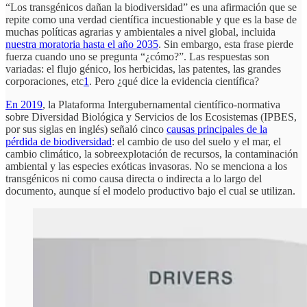
“Los transgénicos dañan la biodiversidad” es una afirmación que se
repite como una verdad científica incuestionable y que es la base de
muchas políticas agrarias y ambientales a nivel global, incluida
nuestra moratoria hasta el año 2035
. Sin embargo, esta frase pierde
fuerza cuando uno se pregunta “¿cómo?”. Las respuestas son
variadas: el flujo génico, los herbicidas, las patentes, las grandes
corporaciones, etc
1
. Pero ¿qué dice la evidencia científica?
En 2019
, la Plataforma Intergubernamental científico-normativa
sobre Diversidad Biológica y Servicios de los Ecosistemas (IPBES,
por sus siglas en inglés) señaló cinco
causas principales de la
pérdida de biodiversidad
: el cambio de uso del suelo y el mar, el
cambio climático, la sobreexplotación de recursos, la contaminación
ambiental y las especies exóticas invasoras. No se menciona a los
transgénicos ni como causa directa o indirecta a lo largo del
documento, aunque sí el modelo productivo bajo el cual se utilizan.