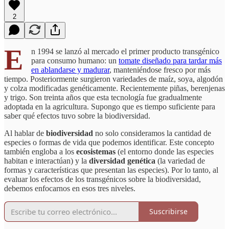
2
E
n 1994 se lanzó al mercado el primer producto transgénico
para consumo humano: un
tomate diseñado para tardar más
en ablandarse y madurar
, manteniéndose fresco por más
tiempo. Posteriormente surgieron variedades de maíz, soya, algodón
y colza modificadas genéticamente. Recientemente piñas, berenjenas
y trigo. Son treinta años que esta tecnología fue gradualmente
adoptada en la agricultura. Supongo que es tiempo suficiente para
saber qué efectos tuvo sobre la biodiversidad.
Al hablar de
biodiversidad
no solo consideramos la cantidad de
especies o formas de vida que podemos identificar. Este concepto
también engloba a los
ecosistemas
(el entorno donde las especies
habitan e interactúan) y la
diversidad genética
(la variedad de
formas y características que presentan las especies). Por lo tanto, al
evaluar los efectos de los transgénicos sobre la biodiversidad,
debemos enfocarnos en esos tres niveles.
Suscribirse