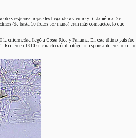
ió a otras regiones tropicales llegando a Centro y Sudamérica. Se
acimos (de hasta 10 frutos por mano) eran más compactos, lo que
0 la enfermedad llegó a Costa Rica y Panamá. En este último país fue
”. Recién en 1910 se caracterizó al patógeno responsable en Cuba: un