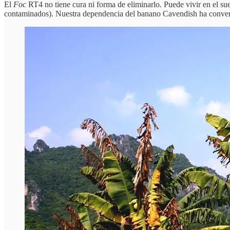
El
Foc
RT4 no tiene cura ni forma de eliminarlo. Puede vivir en el su
contaminados). Nuestra dependencia del banano Cavendish ha converti