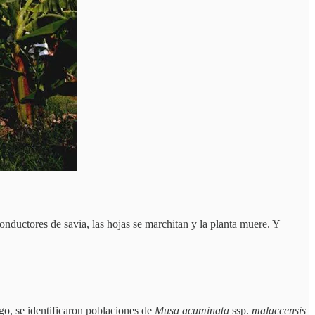
 conductores de savia, las hojas se marchitan y la planta muere. Y
go, se identificaron poblaciones de
Musa acuminata
ssp.
malaccensis