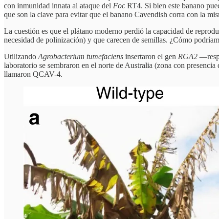
con inmunidad innata al ataque del
Foc
RT4. Si bien este banano pued
que son la clave para evitar que el banano Cavendish corra con la mi
La cuestión es que el plátano moderno perdió la capacidad de reproduc
necesidad de polinización) y que carecen de semillas. ¿Cómo podríamo
Utilizando
Agrobacterium tumefaciens
insertaron el gen
RGA2
—respo
laboratorio se sembraron en el norte de Australia (zona con presencia
llamaron QCAV-4.