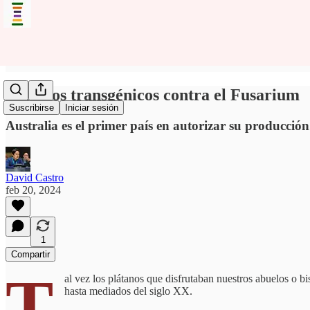
Plátanos transgénicos contra el Fusarium
Suscribirse
Iniciar sesión
Australia es el primer país en autorizar su producció
David Castro
feb 20, 2024
1
Compartir
T
al vez los plátanos que disfrutaban nuestros abuelos o 
hasta mediados del siglo XX.