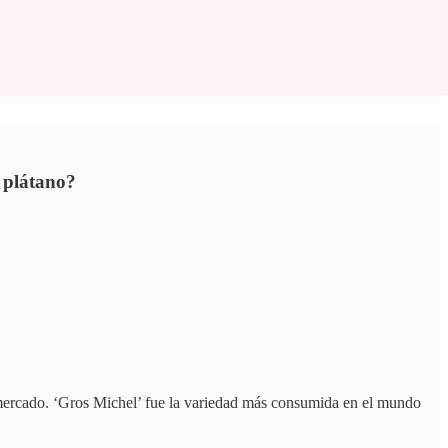
l plátano?
l mercado. ‘Gros Michel’ fue la variedad más consumida en el mundo