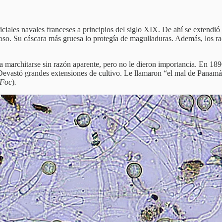
 oficiales navales franceses a principios del siglo XIX. De ahí se extend
moso. Su cáscara más gruesa lo protegía de magulladuras. Además, los r
marchitarse sin razón aparente, pero no le dieron importancia. En 189
 Devastó grandes extensiones de cultivo. Le llamaron “el mal de Panamá
Foc
)
.