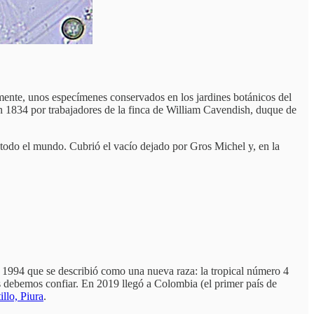
ente, unos especímenes conservados en los jardines botánicos del
 1834 por trabajadores de la finca de William Cavendish, duque de
todo el mundo. Cubrió el vacío dejado por Gros Michel y, en la
a 1994 que se describió como una nueva raza: la tropical número 4
os debemos confiar. En 2019 llegó a Colombia (el primer país de
llo, Piura
.