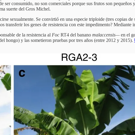
e ser consumido, no son comerciales porque sus frutos son pequeños y c
sma suerte del Gros Michel.
irse sexualmente. Se convirtió en una especie triploide (tres copias de
s transferir los genes de resistencia con este impedimento? Mediante in
nsable de la resistencia al
Foc
RT4 del banano
malaccensis—
en el g
 del hongo) y las sometieron pruebas por tres años (entre 2012 y 2015).