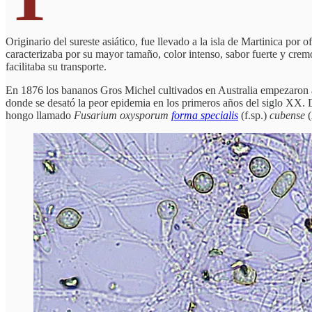
Originario del sureste asiático, fue llevado a la isla de Martinica por
caracterizaba por su mayor tamaño, color intenso, sabor fuerte y cre
facilitaba su transporte.
En 1876 los bananos Gros Michel cultivados en Australia empezaron a 
donde se desató la peor epidemia en los primeros años del siglo XX.
hongo llamado
Fusarium oxysporum
forma specialis
(f.sp.)
cubense
(