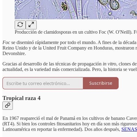
Producción de clamidosporas en un cultivo Foc (W. O'Neill). 
Foc
se diseminó rápidamente por todo el mundo. A fines de la década
Reino Unido y de la United Fruit Company en Honduras, mostraron res
Devonshire.
Gracias al desarrollo de las técnicas de propagación
in vitro
, clones d
actualidad, es la variedad más comercializada. Pero, la historia se vue
Suscribirse
Tropical raza 4
En 1967 reapareció el mal de Panamá en los cultivos de banano Caven
(RT4). Si bien los controles fitosanitarios hoy en día son más riguro
Latinoamérica en reportar la enfermedad). Dos años después,
SENASA 