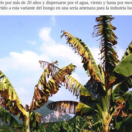
elo por más de 20 años y dispersarse por el agua, viento y hasta por mo
do a esta variante del hongo en una seria amenaza para la industria b