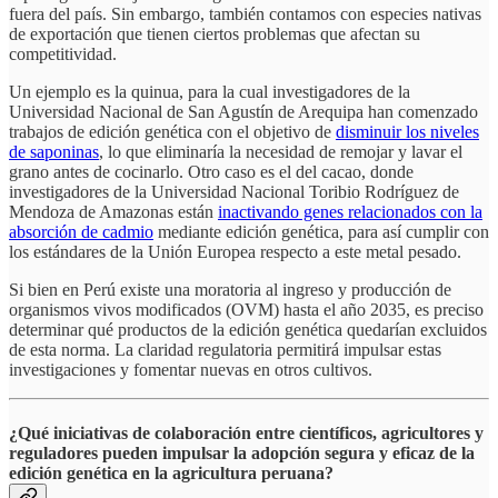
fuera del país. Sin embargo, también contamos con especies nativas
de exportación que tienen ciertos problemas que afectan su
competitividad.
Un ejemplo es la quinua, para la cual investigadores de la
Universidad Nacional de San Agustín de Arequipa han comenzado
trabajos de edición genética con el objetivo de
disminuir los niveles
de saponinas
, lo que eliminaría la necesidad de remojar y lavar el
grano antes de cocinarlo. Otro caso es el del cacao, donde
investigadores de la Universidad Nacional Toribio Rodríguez de
Mendoza de Amazonas están
inactivando genes relacionados con la
absorción de cadmio
mediante edición genética, para así cumplir con
los estándares de la Unión Europea respecto a este metal pesado.
Si bien en Perú existe una moratoria al ingreso y producción de
organismos vivos modificados (OVM) hasta el año 2035, es preciso
determinar qué productos de la edición genética quedarían excluidos
de esta norma. La claridad regulatoria permitirá impulsar estas
investigaciones y fomentar nuevas en otros cultivos.
¿Qué iniciativas de colaboración entre científicos, agricultores y
reguladores pueden impulsar la adopción segura y eficaz de la
edición genética en la agricultura peruana?