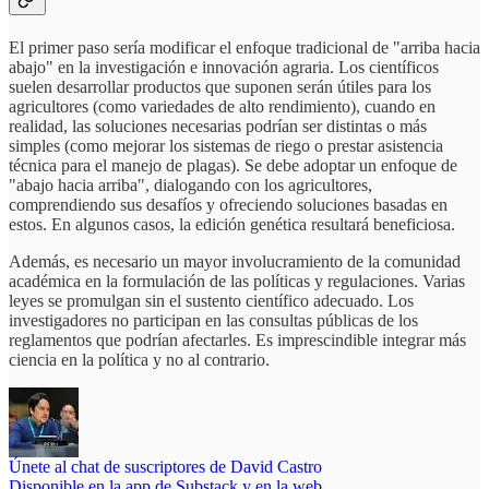
El primer paso sería modificar el enfoque tradicional de "arriba hacia
abajo" en la investigación e innovación agraria. Los científicos
suelen desarrollar productos que suponen serán útiles para los
agricultores (como variedades de alto rendimiento), cuando en
realidad, las soluciones necesarias podrían ser distintas o más
simples (como mejorar los sistemas de riego o prestar asistencia
técnica para el manejo de plagas). Se debe adoptar un enfoque de
"abajo hacia arriba", dialogando con los agricultores,
comprendiendo sus desafíos y ofreciendo soluciones basadas en
estos. En algunos casos, la edición genética resultará beneficiosa.
Además, es necesario un mayor involucramiento de la comunidad
académica en la formulación de las políticas y regulaciones. Varias
leyes se promulgan sin el sustento científico adecuado. Los
investigadores no participan en las consultas públicas de los
reglamentos que podrían afectarles. Es imprescindible integrar más
ciencia en la política y no al contrario.
Únete al chat de suscriptores de David Castro
Disponible en la app de Substack y en la web