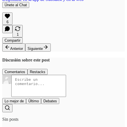
Únete al Chat
6
1
Compartir
Anterior
Siguiente
Discusión sobre este post
Comentarios
Restacks
Lo mejor de
Último
Debates
Sin posts