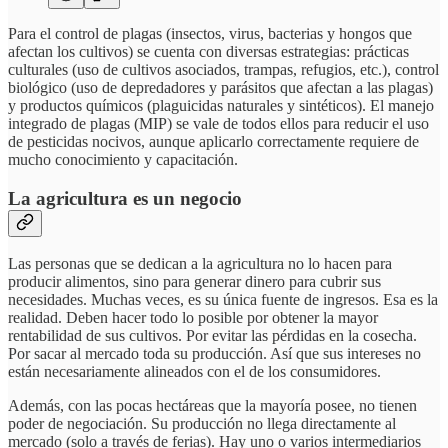
Para el control de plagas (insectos, virus, bacterias y hongos que
afectan los cultivos) se cuenta con diversas estrategias: prácticas
culturales (uso de cultivos asociados, trampas, refugios, etc.), control
biológico (uso de depredadores y parásitos que afectan a las plagas)
y productos químicos (plaguicidas naturales y sintéticos). El manejo
integrado de plagas (MIP) se vale de todos ellos para reducir el uso
de pesticidas nocivos, aunque aplicarlo correctamente requiere de
mucho conocimiento y capacitación.
La agricultura es un negocio
Las personas que se dedican a la agricultura no lo hacen para
producir alimentos, sino para generar dinero para cubrir sus
necesidades. Muchas veces, es su única fuente de ingresos. Esa es la
realidad. Deben hacer todo lo posible por obtener la mayor
rentabilidad de sus cultivos. Por evitar las pérdidas en la cosecha.
Por sacar al mercado toda su producción. Así que sus intereses no
están necesariamente alineados con el de los consumidores.
Además, con las pocas hectáreas que la mayoría posee, no tienen
poder de negociación. Su producción no llega directamente al
mercado (solo a través de ferias). Hay uno o varios intermediarios