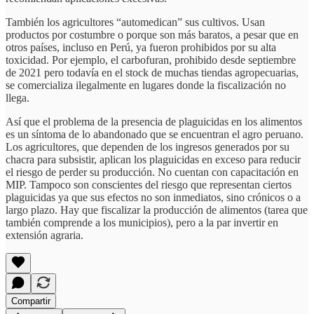
También los agricultores “automedican” sus cultivos. Usan
productos por costumbre o porque son más baratos, a pesar que en
otros países, incluso en Perú, ya fueron prohibidos por su alta
toxicidad. Por ejemplo, el carbofuran, prohibido desde septiembre
de 2021 pero todavía en el stock de muchas tiendas agropecuarias,
se comercializa ilegalmente en lugares donde la fiscalización no
llega.
Así que el problema de la presencia de plaguicidas en los alimentos
es un síntoma de lo abandonado que se encuentran el agro peruano.
Los agricultores, que dependen de los ingresos generados por su
chacra para subsistir, aplican los plaguicidas en exceso para reducir
el riesgo de perder su producción. No cuentan con capacitación en
MIP. Tampoco son conscientes del riesgo que representan ciertos
plaguicidas ya que sus efectos no son inmediatos, sino crónicos o a
largo plazo. Hay que fiscalizar la producción de alimentos (tarea que
también comprende a los municipios), pero a la par invertir en
extensión agraria.
Compartir