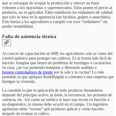
que se encargan de acopiar la producción y ofrecer un buen
volumen a los mayoristas y supermercados. Ellos ponen el precio al
producto, no el agricultor. Ellos establecen los estándares de calidad
que solo se basa en la apariencia (sin bichitos, golpes o manchitas).
Esto fuerza a los agricultores a cumplir con esos “estándares” sin
perder rentabilidad.
Falta de asistencia técnica
Al carecer de capacitación en MIP, los agricultores solo se valen del
control químico para proteger sus cultivos. Es la forma más fácil de
hacerlo. Imagina que tienes un problema de hormigas o cucarachas
en casa, ¿no vas poniendo trampitas y liberando arañitas u
hongos controladores de mente
por la sala y la cocina? Lo más
probable es que apliques Raid/Baigón o contrates a una empresa que
fumigue la vivienda.
La cuestión es que la aplicación de todo producto fitosanitario
depende del principio activo, la dosis, la frecuencia, los periodos de
carencia, etc. Así como un médico te hace una receta en función a
un diagnóstico, lo mismo debe ocurrir en el campo. Un ingeniero
agrónomo debe “recetar” qué producto aplicar y cómo hacerlo,
después de evaluar el cultivo.