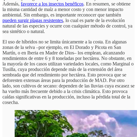
Además,
favorece a los insectos benéficos
. En resumen, se obtiene
la misma cantidad de maíz a menor costo y con menor impacto
ambiental. Sin embargo, es importante reconocer que también
pueden surgir plagas resistentes
, lo cual es parte de la evolución
natural de las especies y ocurre con cualquier método de control, ya
sea sintético o natural.
El uso de híbridos no se limita únicamente a la costa. En algunas
zonas de la selva –por ejemplo, en El Dorado y Picota en San
Martín, o en Iberia en Madre de Dios– los emplean, alcanzando
rendimientos de entre 6 y 8 toneladas por hectárea. No obstante, en
la mayoría de los casos utilizan variedades locales, como Marginal o
Tusilla, cuya producción depende más de la extensión del área
sembrada que del rendimiento por hectárea. Esto provoca que se
deforesten extensas áreas para la producción de MAD. Por otro
lado, son cultivos de secano: dependen de las lluvias cuya escasez se
ha vuelto más frecuente debido a la crisis climática. Esto provoca
caídas significativas en la producción, incluso la pérdida total de la
cosecha.