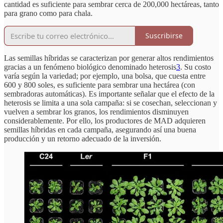
cantidad es suficiente para sembrar cerca de 200,000 hectáreas, tanto
para grano como para chala.
Suscribirse
Las semillas híbridas se caracterizan por generar altos rendimientos
gracias a un fenómeno biológico denominado heterosis
3
. Su costo
varía según la variedad; por ejemplo, una bolsa, que cuesta entre
600 y 800 soles, es suficiente para sembrar una hectárea (con
sembradoras automáticas). Es importante señalar que el efecto de la
heterosis se limita a una sola campaña: si se cosechan, seleccionan y
vuelven a sembrar los granos, los rendimientos disminuyen
considerablemente. Por ello, los productores de MAD adquieren
semillas híbridas en cada campaña, asegurando así una buena
producción y un retorno adecuado de la inversión.