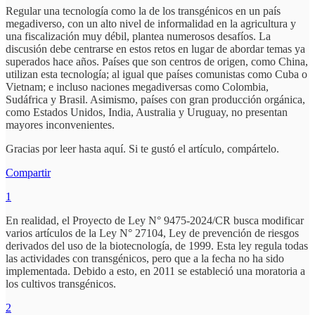
Regular una tecnología como la de los transgénicos en un país
megadiverso, con un alto nivel de informalidad en la agricultura y
una fiscalización muy débil, plantea numerosos desafíos. La
discusión debe centrarse en estos retos en lugar de abordar temas ya
superados hace años. Países que son centros de origen, como China,
utilizan esta tecnología; al igual que países comunistas como Cuba o
Vietnam; e incluso naciones megadiversas como Colombia,
Sudáfrica y Brasil. Asimismo, países con gran producción orgánica,
como Estados Unidos, India, Australia y Uruguay, no presentan
mayores inconvenientes.
Gracias por leer hasta aquí. Si te gustó el artículo, compártelo.
Compartir
1
En realidad, el Proyecto de Ley N° 9475-2024/CR busca modificar
varios artículos de la Ley N° 27104, Ley de prevención de riesgos
derivados del uso de la biotecnología, de 1999. Esta ley regula todas
las actividades con transgénicos, pero que a la fecha no ha sido
implementada. Debido a esto, en 2011 se estableció una moratoria a
los cultivos transgénicos.
2