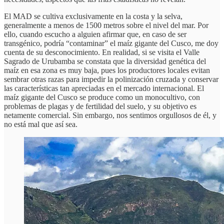
El MAD se cultiva exclusivamente en la costa y la selva,
generalmente a menos de 1500 metros sobre el nivel del mar. Por
ello, cuando escucho a alguien afirmar que, en caso de ser
transgénico, podría “contaminar” el maíz gigante del Cusco, me doy
cuenta de su desconocimiento. En realidad, si se visita el Valle
Sagrado de Urubamba se constata que la diversidad genética del
maíz en esa zona es muy baja, pues los productores locales evitan
sembrar otras razas para impedir la polinización cruzada y conservar
las características tan apreciadas en el mercado internacional. El
maíz gigante del Cusco se produce como un monocultivo, con
problemas de plagas y de fertilidad del suelo, y su objetivo es
netamente comercial. Sin embargo, nos sentimos orgullosos de él, y
no está mal que así sea.