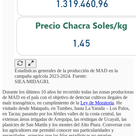
Estadísticas generales de la producción de MAD en la
campaña agrícola 2023-2024. Fuente:
SIEA/MIDAGRI.
Durante los últimos 10 años he recorrido todas las zonas productoras
de MAD en el país con el objetivo de detectar cultivos ilegales de
maíz transgénico, en cumplimiento de la
Ley de Moratoria
. He
visitado desde Matapalo, en Tumbes, hasta La Yarada – Los Palos,
en Tacna; pasando por los fértiles valles de la costa central, las
extensas áreas irrigadas de Arequipa, las restingas de Ucayali, las
planicies de San Martín y los montes del Alto Piura. Conversar con
los agricultores me permitió conocer sus particularidades y
necesidades, aspectos que las frías estadísticas no revelan.